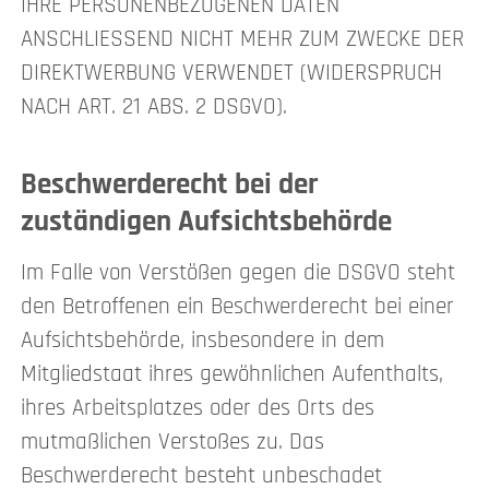
IHRE PERSONENBEZOGENEN DATEN
ANSCHLIESSEND NICHT MEHR ZUM ZWECKE DER
DIREKTWERBUNG VERWENDET (WIDERSPRUCH
NACH ART. 21 ABS. 2 DSGVO).
Beschwerde­recht bei der
zuständigen Aufsichts­behörde
Im Falle von Verstößen gegen die DSGVO steht
den Betroffenen ein Beschwerderecht bei einer
Aufsichtsbehörde, insbesondere in dem
Mitgliedstaat ihres gewöhnlichen Aufenthalts,
ihres Arbeitsplatzes oder des Orts des
mutmaßlichen Verstoßes zu. Das
Beschwerderecht besteht unbeschadet