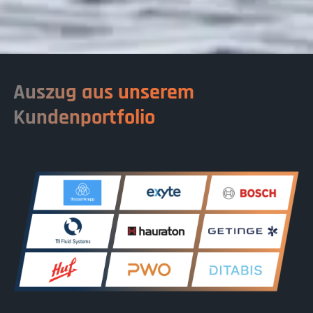
Auszug aus unserem
Kundenportfolio