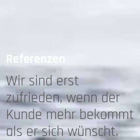
Referenzen
Wir sind erst
zufrieden, wenn der
Kunde mehr bekommt
als er sich wünscht.